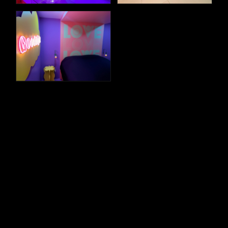
03
Renaissance
L'ART URBAIN SUBLIMÉ