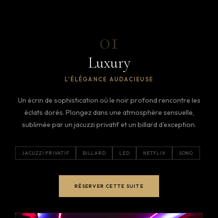
01
Luxury
L'ÉLÉGANCE AUDACIEUSE
Un écrin de sophistication où le noir profond rencontre les
éclats dorés. Plongez dans une atmosphère sensuelle,
sublimée par un jacuzzi privatif et un billard d'exception.
JACUZZI PRIVATIF
BILLARD
LED
NETFLIX
SONO
RÉSERVER CETTE SUITE